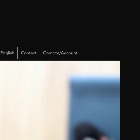
English
Contact
Compte/Account