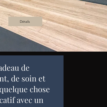
Détails
adeau de
, de soin et
 quelque chose
icatif avec un