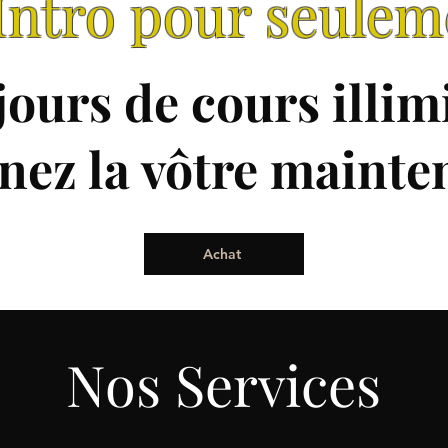
Intro pour seulem
jours de cours illim
nez la vôtre mainte
Achat
Nos Services