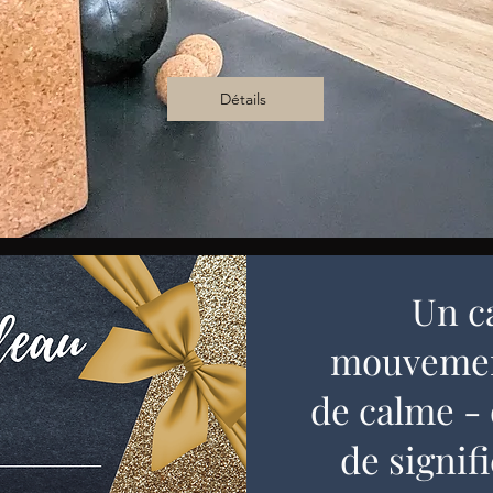
Détails
Un c
mouvement
de calme -
de signif