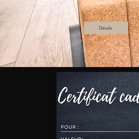
qualifiés !
Détails